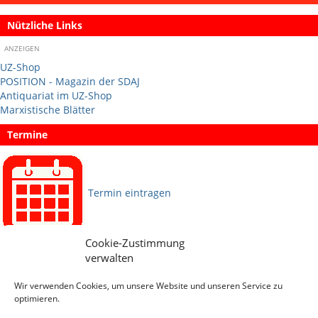
Nützliche Links
ANZEIGEN
UZ-Shop
POSITION - Magazin der SDAJ
Antiquariat im UZ-Shop
Marxistische Blätter
Termine
Termin eintragen
Cookie-Zustimmung
Sprachen
verwalten
Wir verwenden Cookies, um unsere Website und unseren Service zu
Social Media
optimieren.