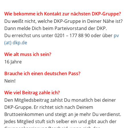
Wie bekomme ich Kontakt zur nächsten DKP-Gruppe?
Du weißt nicht, welche DKP-Gruppe in Deiner Nähe ist?
Dann melde Dich beim Parteivorstand der DKP.
Du erreichst uns unter 0201 – 177 88 90 oder über
pv
(at) dkp.de
Wie alt muss ich sein?
16 Jahre
Brauche ich einen deutschen Pass?
Nein!
Wie viel Beitrag zahle ich?
Den Mitgliedsbeitrag zahlst Du monatlich bei deiner
DKP-Gruppe. Er richtet sich nach Deinem
Bruttoeinkommen und steigt an je mehr Du verdienst.
Jedes Mitglied stuft sich selber ein und gibt auch der