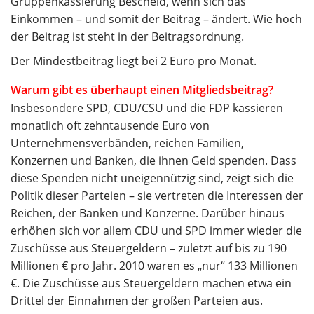
Gruppenkassierung Bescheid, wenn sich das
Einkommen – und somit der Beitrag – ändert. Wie hoch
der Beitrag ist steht in der Beitragsordnung.
Der Mindestbeitrag liegt bei 2 Euro pro Monat.
Warum gibt es überhaupt einen Mitgliedsbeitrag?
Insbesondere SPD, CDU/CSU und die FDP kassieren
monatlich oft zehntausende Euro von
Unternehmensverbänden, reichen Familien,
Konzernen und Banken, die ihnen Geld spenden. Dass
diese Spenden nicht uneigennützig sind, zeigt sich die
Politik dieser Parteien – sie vertreten die Interessen der
Reichen, der Banken und Konzerne. Darüber hinaus
erhöhen sich vor allem CDU und SPD immer wieder die
Zuschüsse aus Steuergeldern – zuletzt auf bis zu 190
Millionen € pro Jahr. 2010 waren es „nur“ 133 Millionen
€. Die Zuschüsse aus Steuergeldern machen etwa ein
Drittel der Einnahmen der großen Parteien aus.