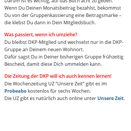
Darum ist es wichtig, auf das Buch acht zu geben.
Wenn Du Deinen Monatsbeitrag bezahlst, bekommst
Du von der Gruppenkassierung eine Beitragsmarke –
die klebst Du dann in Dein Mitgliedsbuch.
Was passiert, wenn ich umziehe?
Du bleibst DKP-Mitglied und wechselst nur in die DKP-
Gruppe an Deinem neuen Wohnort.
Dafür sagst Du in Deiner bisherigen Gruppe frühzeitig
Bescheid, damit diese Dich ummelden kann.
Die Zeitung der DKP will ich auch kennen lernen!
Die Wochenzeitung UZ “Unsere Zeit” gibt es im
Probeabo
kostenlos für sechs Wochen.
Die UZ gibt es natürlich auch online unter
Unsere Zeit
.