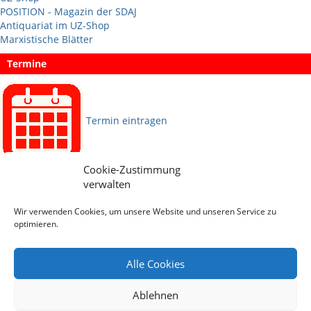
POSITION - Magazin der SDAJ
Antiquariat im UZ-Shop
Marxistische Blätter
Termine
Termin eintragen
Cookie-Zustimmung
Sprachen
verwalten
Wir verwenden Cookies, um unsere Website und unseren Service zu
Social Media
optimieren.
Alle Cookies
Ablehnen