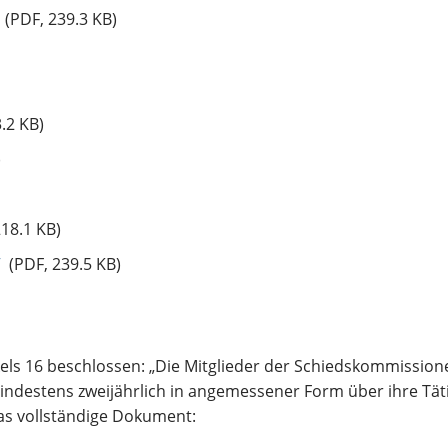
(PDF, 239.3 KB)
.2 KB)
)
18.1 KB)
V
(PDF, 239.5 KB)
ikels 16 beschlossen: „Die Mitglieder der Schiedskommission
indestens zweijährlich in angemessener Form über ihre Täti
r das vollständige Dokument: