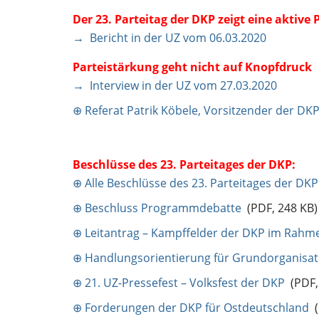
Der 23. Parteitag der DKP zeigt eine aktive 
→ Bericht in der UZ vom 06.03.2020
Parteistärkung geht nicht auf Knopfdruck
→ Interview in der UZ vom 27.03.2020
⊕ Referat Patrik Köbele, Vorsitzender der DKP
Beschlüsse des 23. Parteitages der DKP:
⊕ Alle Beschlüsse des 23. Parteitages der D
⊕ Beschluss Programmdebatte
(PDF, 248 KB)
⊕ Leitantrag – Kampffelder der DKP im Rahme
⊕ Handlungsorientierung für Grundorganisa
⊕ 21. UZ-Pressefest – Volksfest der DKP
(PDF, 
⊕ Forderungen der DKP für Ostdeutschland
(