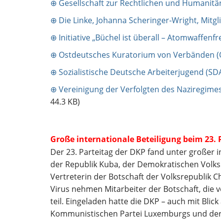
⊕ Gesellschaft zur Rechtlichen und Humanitä
⊕ Die Linke, Johanna Scheringer-Wright, Mitg
⊕ Initiative „Büchel ist überall – Atomwaffenfrei
⊕ Ostdeutsches Kuratorium von Verbänden (
⊕ Sozialistische Deutsche Arbeiterjugend (SDA
⊕ Vereinigung der Verfolgten des Naziregimes
44.3 KB)
Große internationale Beteiligung beim 23. 
Der 23. Parteitag der DKP fand unter großer i
der Republik Kuba, der Demokratischen Volksr
Vertreterin der Botschaft der Volksrepublik 
Virus nehmen Mitarbeiter der Botschaft, die
teil. Eingeladen hatte die DKP – auch mit Blic
Kommunistischen Partei Luxemburgs und der