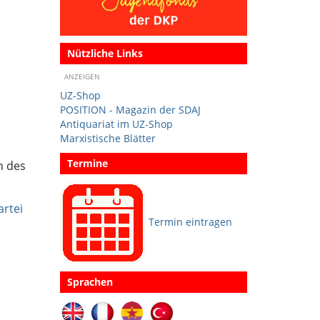
Nützliche Links
ANZEIGEN
UZ-Shop
POSITION - Magazin der SDAJ
Antiquariat im UZ-Shop
Marxistische Blätter
Termine
n des
artei
Termin eintragen
Sprachen