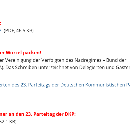
:
P
(PDF, 46.5 KB)
der Wurzel packen!
 der Vereinigung der Verfolgten des Naziregimes – Bund der
A). Das Schreiben unterzeichnet von Delegierten und Gäste
ierten des 23. Parteitags der Deutschen Kommunistischen P
er an den 23. Parteitag der DKP:
52.1 KB)