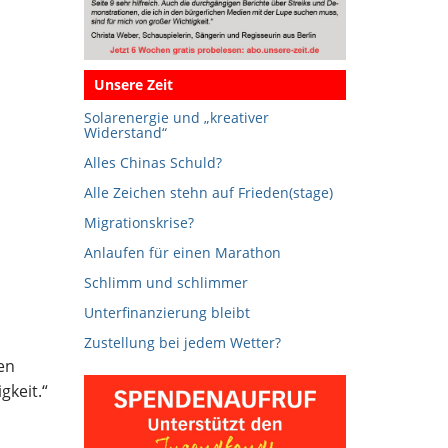
Unsere Zeit
Solarenergie und „kreativer
Widerstand“
Alles Chinas Schuld?
Alle Zeichen stehn auf Frieden(stage)
Migrationskrise?
Anlaufen für einen Marathon
Schlimm und schlimmer
Unterfinanzierung bleibt
Zustellung bei jedem Wetter?
en
gkeit.“