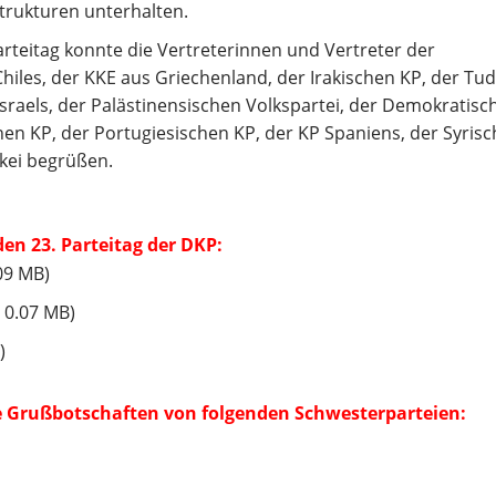
trukturen unterhalten.
rteitag konnte die Vertreterinnen und Vertreter der
hiles, der KKE aus Griechenland, der Irakischen KP, der Tu
 Israels, der Palästinensischen Volkspartei, der Demokratisc
hen KP, der Portugiesischen KP, der KP Spaniens, der Syrisc
rkei begrüßen.
en 23. Parteitag der DKP:
09 MB)
 0.07 MB)
)
he Grußbotschaften von folgenden Schwesterparteien: