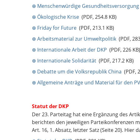
⊕ Menschenwürdige Gesundheitsversorgung
⊕ Ökologische Krise
(PDF, 254.8 KB)
⊕ Friday for Future
(PDF, 213.1 KB)
⊕ Arbeitsmaterial zur Umweltpolitik
(PDF, 283
⊕ Internationale Arbeit der DKP
(PDF, 226 KB
⊕ Internationale Solidarität
(PDF, 217.2 KB)
⊕ Debatte um die Volksrepublik China
(PDF, 2
⊕ Allgemeine Anträge und Material für den P
Statut der DKP
Der 23. Parteitag hat eine Ergänzung des Art
berichten den jeweiligen Parteikonferenzen m
Art. 16, 1. Absatz, letzter Satz (Seite 20). Hie