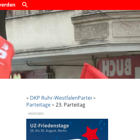
werden
DKP Ruhr-Westfalen
Partei
>
>
Parteitage
23. Parteitag
>
ANZEIGEN