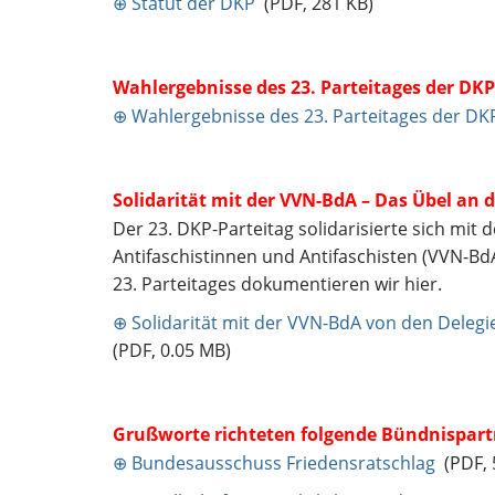
⊕ Statut der DKP
(PDF, 281 KB)
Wahlergebnisse des 23. Parteitages der DKP
⊕ Wahlergebnisse des 23. Parteitages der DK
Solidarität mit der VVN-BdA – Das Übel an 
Der 23. DKP-Parteitag solidarisierte sich mit
Antifaschistinnen und Antifaschisten (VVN-Bd
23. Parteitages dokumentieren wir hier.
⊕ Solidarität mit der VVN-BdA von den Deleg
(PDF, 0.05 MB)
Grußworte richteten folgende Bündnispartn
⊕ Bundesausschuss Friedensratschlag
(PDF, 